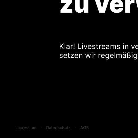
zu ve
Klar! Livestreams in
setzen wir regelmäßig
Impressum
·
Datenschutz
·
AGB