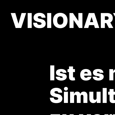
VISIONA
Ist es
Simul