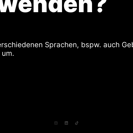
rwenden?
 verschiedenen Sprachen, bspw. auch G
 um.