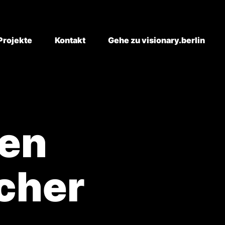
Projekte
Kontakt
Gehe zu visionary.berlin
nen
cher