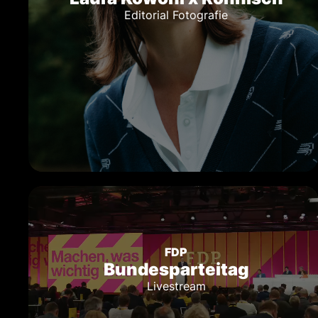
Editorial Fotografie
FDP
Bundesparteitag
Livestream