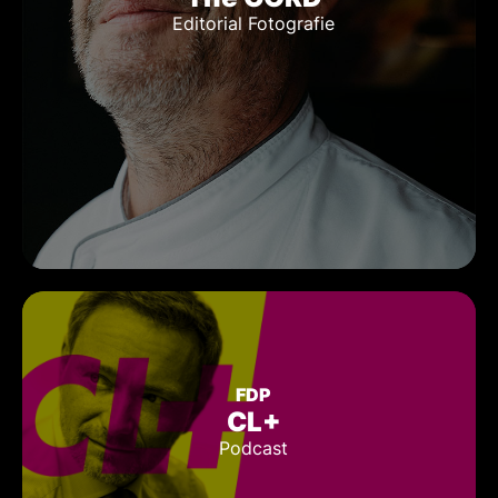
Editorial Fotografie
FDP
CL+
Podcast