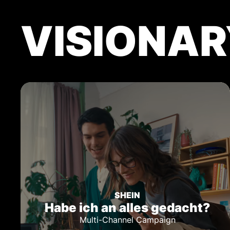
VISIONA
SHEIN
Habe ich an alles gedacht?
Multi-Channel Campaign