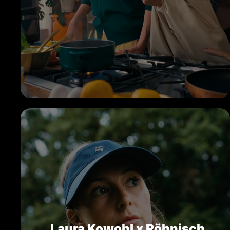
Laura Kowohl x Röhnisch